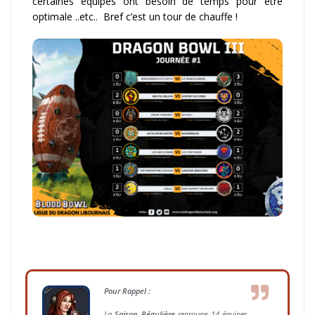
certaines équipes ont besoin de temps pour être
optimale ..etc.. Bref c’est un tour de chauffe !
Pour Rappel :
La
Saison Régulière
regroupe 14 équipes.