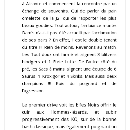
à Alicante et commencent la rencontre par un
échange de souvenirs. Qui de parler du pain
omelette de la J2, qui de rapporter les plus
beaux goodies. Tout autour, l’ambiance monte.
Dam’s n’a-t-il pas été accueilli par l’acclamation
de ses pairs ? En effet, il est le double tenant
du titre !!!! Rien de moins.
Revenons au match.
Les Tout doux ont farmé et alignent 3 blitzers
blodgers et 1 Furie Lutte. De l’autre côté du
pré, les Sacs à mains alignent une équipe de 6
Saurus, 1 Kroxigor et 4 Skinks. Mais aussi deux
champions !!! Rois du poignard et de
l’agression.
Le premier drive voit les Elfes Noirs offrir le
cuir aux Hommes-lézards, et subir
progressivement des KO, sur de la bonne
bash classique, mais également poignard ou