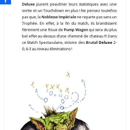
Deluxe
purent peaufiner leurs statistiques avec une
sortie et un Touchdown en plus ! Ne pensez toutefois
pas que, la
Noblesse Impériale
ne reparte pas sans un
Trophée. En effet, à la fin du match, ils brandissent
fièrement une Roue de
Pump Wagon
qui sera du plus
bel effet au-dessus d’une cheminé de chateau !!! Dans
ce Match Spectaculaire, victoire des
Bruta
l Deluxe
2-
0, 6-3 au niveau éliminations !