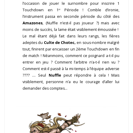
l’occasion de jouer le surnombre pour inscrire 1
Touchdown en 1ʳᵉ Période ! Comble d’ironie,
l’instrument passa en seconde période du côté des
Amazones
, (Nuffle n’est-il pas joueur ?) mais avec
moins de succès, la lame était visiblement émoussée !
Le mal étant déjà fait dans leurs rangs, les fières
adeptes du
Culte de Chotec,
en sous-nombre malgré
tout, finirent par encaisser un 2ème Touchdown en fin
de match ! Néanmoins, comment ce poignard a-t-il pu
entrer en jeu ? Comment l’arbitre n’a-t-il rien vu ?
Comment est-il passé à la mi-temps à l’équipe adverse
???? …. Seul
Nuffle
peut répondre à cela ! Mais
visiblement, personne n’a eu le courage d’aller lui
demander des comptes…