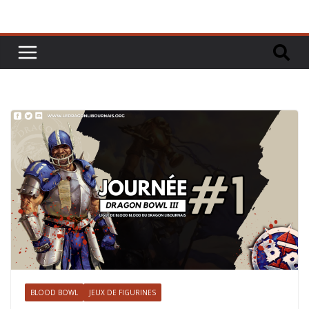
BLOOD BOWL
JEUX DE FIGURINES