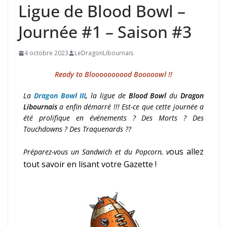
Ligue de Blood Bowl –
Journée #1 – Saison #3
4 octobre 2023
LeDragonLibournais
Ready to Bloooooooood Booooowl !!
La
Dragon Bowl III
,
la ligue de
Blood Bowl
du
Dragon
Libournais
a enfin démarré !!! Est-ce que cette journée a
été prolifique en événements ? Des Morts ? Des
Touchdowns ? Des Traquenards ??
ous allez
Préparez-vous un Sandwich et du Popcorn, v
tout savoir en lisant votre Gazette !