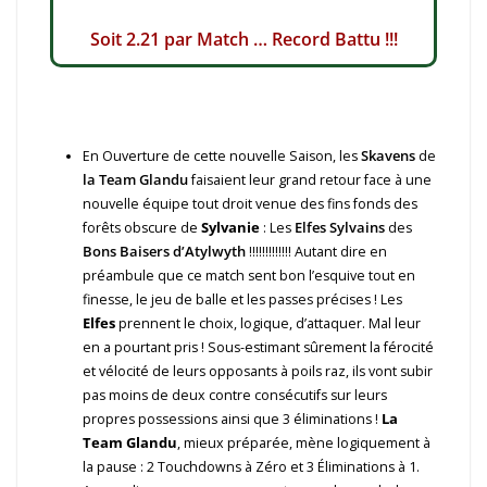
Soit 2.21 par Match … Record Battu !!!
En Ouverture de cette nouvelle Saison, les
Skavens
de
la Team Glandu
faisaient leur grand retour face à une
nouvelle équipe tout droit venue des fins fonds des
forêts obscure de
Sylvanie
: Les
Elfes Sylvains
des
Bons Baisers d’Atylwyth
!!!!!!!!!!!!! Autant dire en
préambule que ce match sent bon l’esquive tout en
finesse, le jeu de balle et les passes précises ! Les
Elfes
prennent le choix, logique, d’attaquer. Mal leur
en a pourtant pris ! Sous-estimant sûrement la férocité
et vélocité de leurs opposants à poils raz, ils vont subir
pas moins de deux contre consécutifs sur leurs
propres possessions ainsi que 3 éliminations !
La
Team Glandu
, mieux préparée, mène logiquement à
la pause : 2 Touchdowns à Zéro et 3 Éliminations à 1.