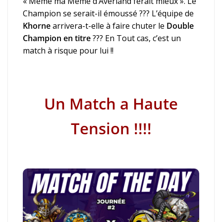
« Même ma Mémé d’Averland ferait mieux ». Le
Champion se serait-il émoussé ???
L’équipe de
Khorne
arrivera-t-elle à faire chuter le
Double
Champion en titre
??? En Tout cas, c’est un
match à risque pour lui !!
Un Match a Haute
Tension !!!!