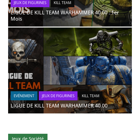
JEUX DE FIGURINES
KILL TEAM
LIGUE DE KILL TEAM WARHAMMER 40.00 : 1er
Mois
EVÉNEMENT
JEUX DE FIGURINES
KILL TEAM
LIGUE DE KILL TEAM WARHAMMER 40.00
Jeux de Société