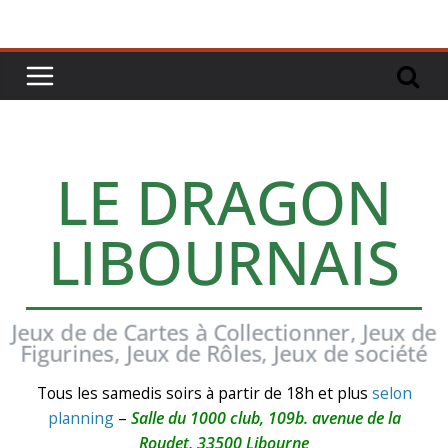
LE DRAGON
LIBOURNAIS
Jeux de de Cartes à Collectionner, Jeux de
Figurines, Jeux de Rôles, Jeux de société
Tous les samedis soirs à partir de 18h et plus
selon
planning
–
Salle du 1000 club, 109b. avenue de la
Roudet, 33500 Libourne