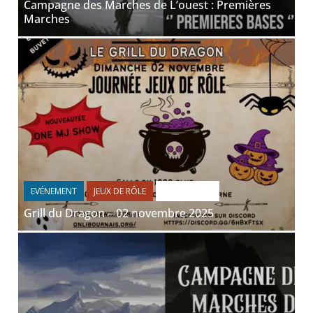
Campagne des Marches de L’ouest : Premières
Marches
EVÉNEMENT
JEUX DE RÔLE
NON CLASSÉ
Grill du Dragon – 02 novembre 2025