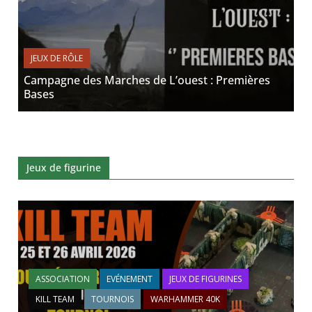
JEUX DE RÔLE
Campagne des Marches de L’ouest : Premières
Bases
Jeux de figurine
ASSOCIATION
EVÉNEMENT
JEUX DE FIGURINES
KILL TEAM
TOURNOIS
WARHAMMER 40K