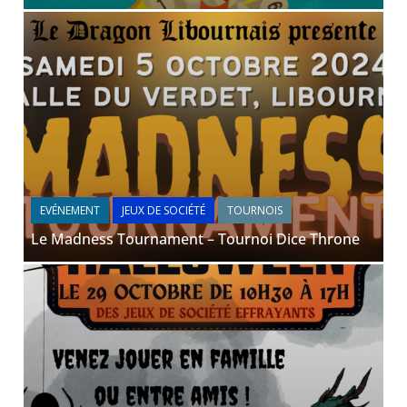
EVÉNEMENT
JEUX DE SOCIÉTÉ
TOURNOIS
Le Madness Tournament – Tournoi Dice Throne