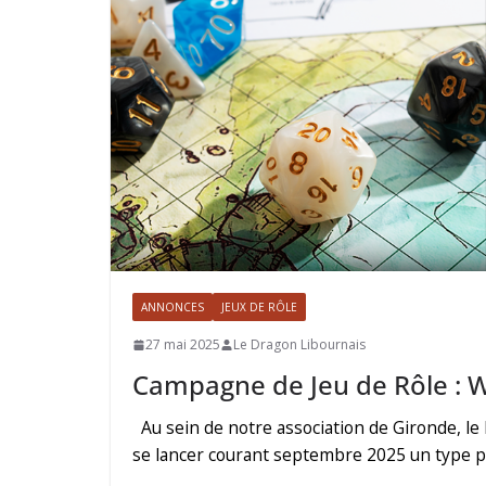
ANNONCES
JEUX DE RÔLE
27 mai 2025
Le Dragon Libournais
Campagne de Jeu de Rôle : 
Au sein de notre association de Gironde, le
se lancer courant septembre 2025 un type pa