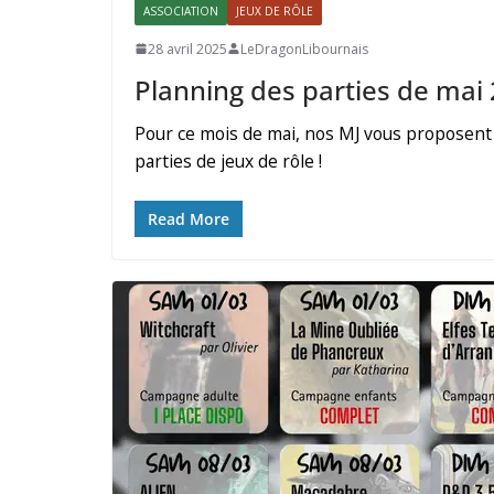
ASSOCIATION
JEUX DE RÔLE
28 avril 2025
LeDragonLibournais
Planning des parties de mai
Pour ce mois de mai, nos MJ vous proposent 
parties de jeux de rôle !
Read More