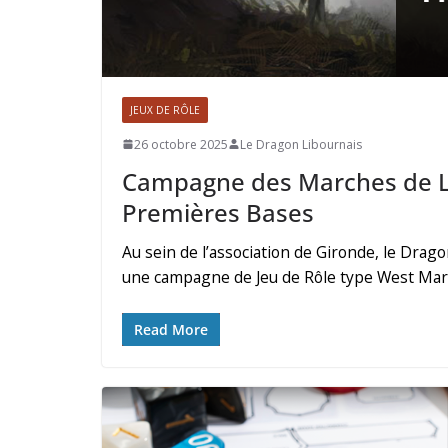
JEUX DE RÔLE
26 octobre 2025
Le Dragon Libournais
Campagne des Marches de L’
Premières Bases
Au sein de l’association de Gironde, le Drago
une campagne de Jeu de Rôle type West March
Read More