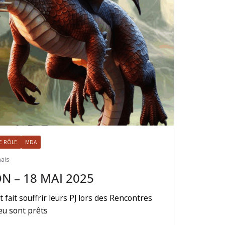
E RÔLE
MDA
ais
N – 18 MAI 2025
t fait souffrir leurs PJ lors des Rencontres
eu sont prêts