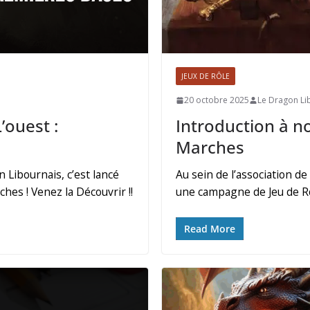
JEUX DE RÔLE
20 octobre 2025
Le Dragon Li
ouest :
Introduction à 
Marches
n Libournais, c’est lancé
Au sein de l’association de
es ! Venez la Découvrir !!
une campagne de Jeu de Rô
Read More