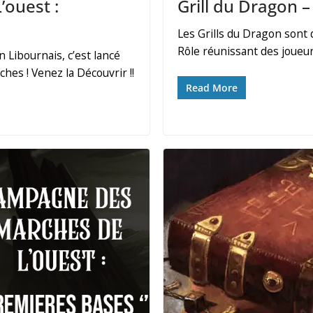
Grill du Dragon 
ouest :
Les Grills du Dragon sont 
Rôle réunissant des joueu
n Libournais, c’est lancé
es ! Venez la Découvrir !!
Read More