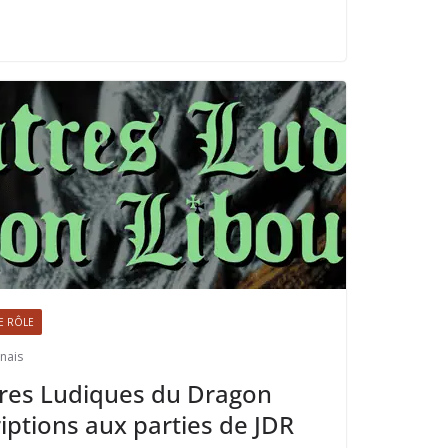
E RÔLE
nais
res Ludiques du Dragon
riptions aux parties de JDR