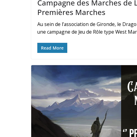
Campagne des Marches de L’
Premières Marches
Au sein de l’association de Gironde, le Drago
une campagne de Jeu de Rôle type West March
Read More