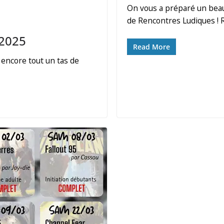
On vous a préparé un beau
de Rencontres Ludiques ! 
 2025
Read More
encore tout un tas de