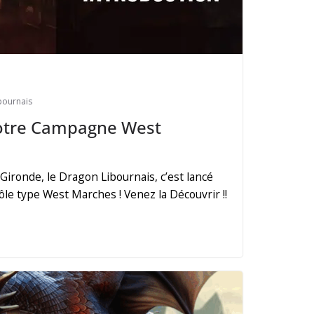
bournais
notre Campagne West
 Gironde, le Dragon Libournais, c’est lancé
le type West Marches ! Venez la Découvrir !!