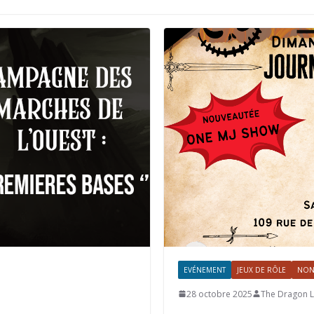
EVÉNEMENT
JEUX DE RÔLE
NON
28 octobre 2025
The Dragon L