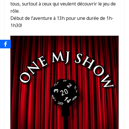
tous, surtout à ceux qui veulent découvrir le jeu de
rôle.
Début de l’aventure à 13h pour une durée de 1h-
1h30!