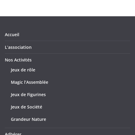
Accueil
L’association
Nos Activités
Jeux de rôle
Magic l’Assemblée
Jeux de Figurines
Jeux de Société
Grandeur Nature
Adhérer