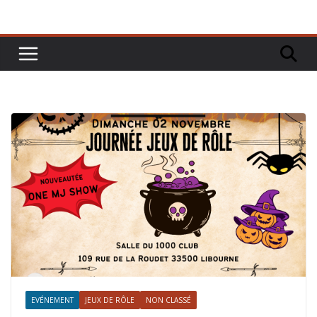
EVÉNEMENT
JEUX DE RÔLE
NON CLASSÉ