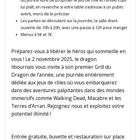
du jeu est libre de proposer le jeu de rôle et l’univers qui
lui plaît, en revanche si votre table s’adresse à un public
averti, merci de le préciser
Les parties se déroulent sur la journée, la salle étant
ouverte de 10h à 20h, avec une pause à 12h pour manger
Menus à 5€ et 7€.
Préparez-vous à libérer le héros qui sommeille en
vous ! Le 2 novembre 2025, le dragon
libournais vous invite à son premier Grill du
Dragon de l’année, une journée entièrement
dédiée aux jeux de rôles où vous embarquerez
dans des aventures palpitantes dans des mondes
immersifs comme Walking Dead, Macabre et les
Terres d’Arran. Rejoignez nous et exploitez votre
potentiel illimité !
Entrée gratuite, buvette et restauration sur place.