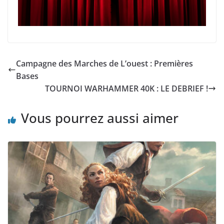
Campagne des Marches de L’ouest : Premières
Bases
TOURNOI WARHAMMER 40K : LE DEBRIEF !
Vous pourrez aussi aimer