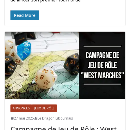
Read More
ANNONCES
JEUX DE RÔLE
27 mai 2025
Le Dragon Libournais
Campagne de Jeu de Rôle : West