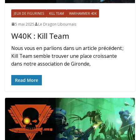
JEUX DE FIGURINES
KILL TEAM
WARHAMMER 40K
5 mai 2025
Le Dragon Libournais
W40K : Kill Team
Nous vous en parlions dans un article précédent ;
Kill Team semble trouver une place croissante
dans notre association de Gironde,
Read More