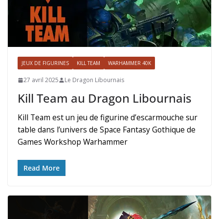
JEUX DE FIGURINES
KILL TEAM
WARHAMMER 40K
27 avril 2025
Le Dragon Libournais
Kill Team au Dragon Libournais
Kill Team est un jeu de figurine d’escarmouche sur
table dans l’univers de Space Fantasy Gothique de
Games Workshop Warhammer
Read More