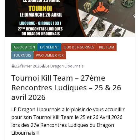
ASSOCIATION
EVÉNEMENT
JEUX DE FIGURINES
KILL TEAM
TOURNOIS
WARHAMMER 40K
22 février 2026
Le Dragon Libournais
Tournoi Kill Team – 27ème
Rencontres Ludiques – 25 & 26
avril 2026
LE Dragon Libournais a le plaisir de vous accueillir
pour son Tournoi Kill Team le 25 et 26 Avril 2026
lors des 27e Rencontres Ludiques du Dragon
Libournais !!!