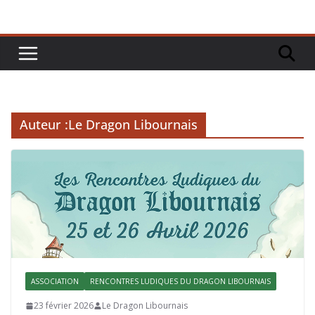
Auteur :
Le Dragon Libournais
ASSOCIATION
RENCONTRES LUDIQUES DU DRAGON LIBOURNAIS
23 février 2026
Le Dragon Libournais