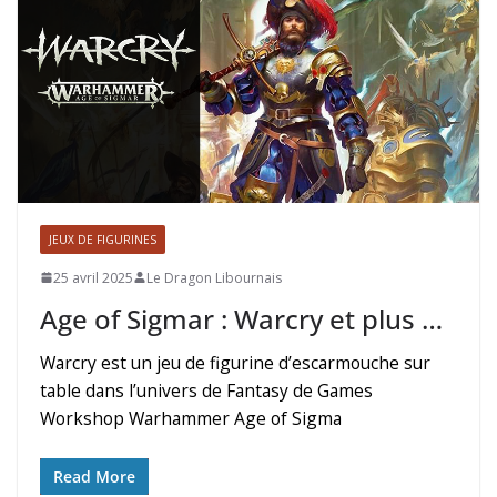
JEUX DE FIGURINES
25 avril 2025
Le Dragon Libournais
Age of Sigmar : Warcry et plus …
Warcry est un jeu de figurine d’escarmouche sur
table dans l’univers de Fantasy de Games
Workshop Warhammer Age of Sigma
Read More