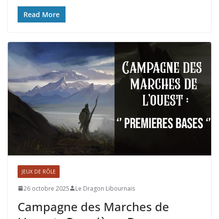
Read More
JEUX DE RÔLE
26 octobre 2025
Le Dragon Libournais
Campagne des Marches de