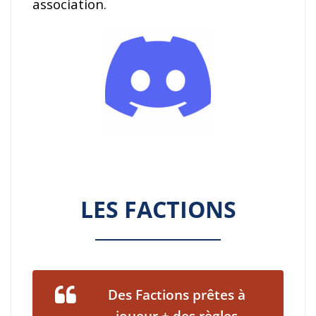
association.
LES FACTIONS
Des Factions prêtes à
joueur + des règles