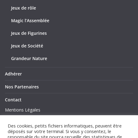
Jeux de rôle
Magic l’Assemblée
Jeux de Figurines
Jeux de Société
Grandeur Nature
Adhérer
Nos Partenaires
Contact
Mentions Légales
Politique de Confidentialité
Des cookies, petits fichiers informatiques, peuvent être
déposés sur votre terminal. Si vous y consentez, le
responsable du site pourra recueillir des statistiques de