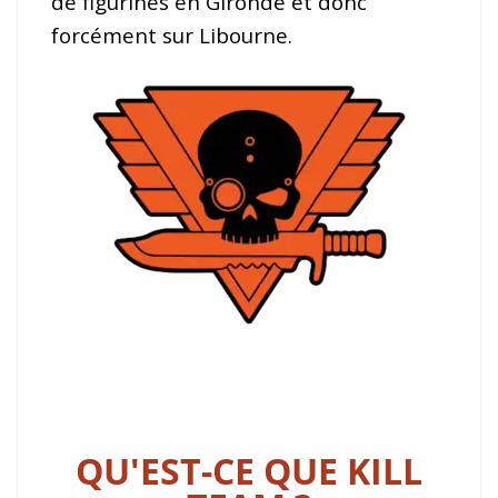
de figurines en Gironde et donc
forcément sur Libourne.
QU'EST-CE QUE KILL