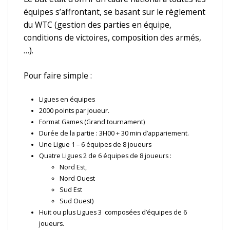
équipes s’affrontant, se basant sur le règlement
du WTC (gestion des parties en équipe,
conditions de victoires, composition des armés,
…).
Pour faire simple :
Ligues en équipes
2000 points par joueur.
Format Games (Grand tournament)
Durée de la partie : 3H00 + 30 min d’appariement.
Une Ligue 1 – 6 équipes de 8 joueurs
Quatre Ligues 2 de 6 équipes de 8 joueurs :
Nord Est,
Nord Ouest
Sud Est
Sud Ouest)
Huit ou plus Ligues 3 composées d’équipes de 6
joueurs.