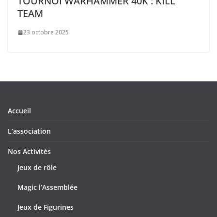
TOURNOI WARHAMMER 40K : KILL
TEAM
23 octobre 2025
Accueil
L’association
Nos Activités
Jeux de rôle
Magic l’Assemblée
Jeux de Figurines