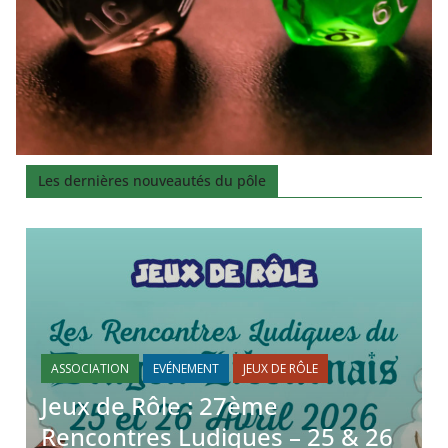
Les dernières nouveautés du pôle
ASSOCIATION
EVÉNEMENT
JEUX DE RÔLE
Jeux de Rôle : 27ème
Rencontres Ludiques – 25 & 26