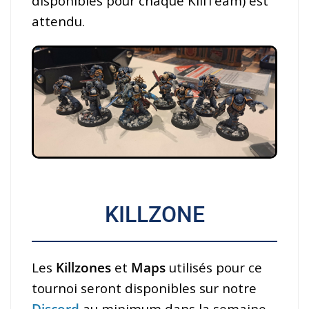
disponibles pour chaque KillTeam) est
attendu.
KILLZONE
Les
Killzones
et
Maps
utilisés pour ce
tournoi seront disponibles sur notre
Discord
au minimum dans la semaine