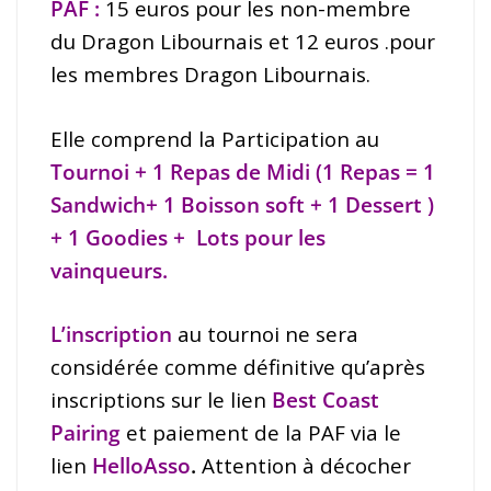
PAF :
15 euros
pour les non-membre
du Dragon Libournais et
1
2 euros .
pour
les membres Dragon Libournais.
Elle comprend la Participation au
Tournoi + 1 Repas de Midi (1 Repas = 1
Sandwich+ 1 Boisson soft + 1 Dessert )
+ 1 Goodies +
Lots pour les
vainqueurs.
L’inscription
au tournoi ne sera
considérée comme définitive qu’après
inscriptions sur le lien
Best Coast
Pairing
et paiement de la PAF via le
lien
HelloAsso
.
Attention à décocher