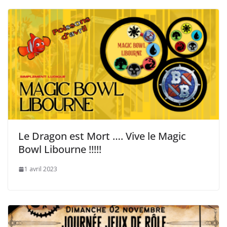
Le Dragon est Mort …. Vive le Magic
Bowl Libourne !!!!!
1 avril 2023