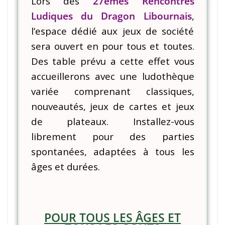
Lors des
27èmes Rencontres
Ludiques du Dragon Libournais
,
l’espace dédié aux jeux de société
sera ouvert en pour tous et toutes.
Des table prévu a cette effet vous
accueillerons avec une ludothèque
variée comprenant classiques,
nouveautés, jeux de cartes et jeux
de plateaux. Installez-vous
librement pour des parties
spontanées, adaptées à tous les
âges et durées.
POUR TOUS LES ÂGES ET