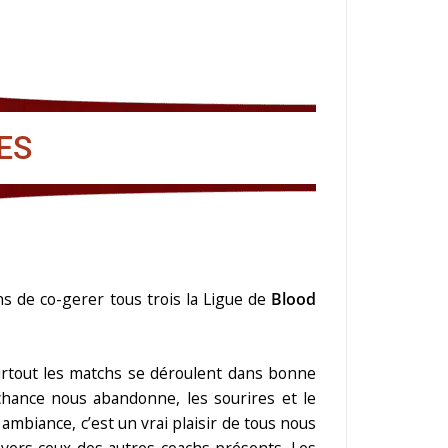
ES
ns de co-gerer tous trois la Ligue de
Blood
surtout les matchs se déroulent dans bonne
chance nous abandonne, les sourires et le
ambiance, c’est un vrai plaisir de tous nous
vers ceux des autres coachs présents. Les