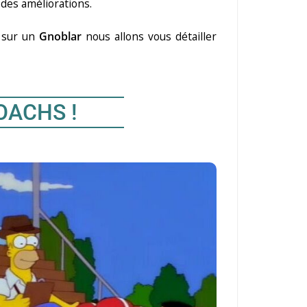
r des améliorations.
e sur un
Gnoblar
nous allons vous détailler
OACHS !