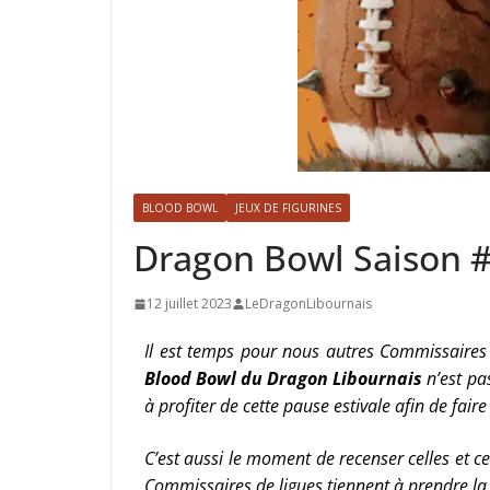
BLOOD BOWL
JEUX DE FIGURINES
Dragon Bowl Saison 
12 juillet 2023
LeDragonLibournais
Il est temps pour nous autres Commissaires
Blood Bowl du Dragon Libournais
n’est pa
à profiter de cette pause estivale afin de fai
C’est aussi le moment de recenser celles et c
Commissaires de ligues tiennent à prendre la 