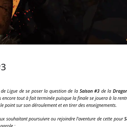
#3
 de Ligue de se poser la question de la
Saison #3
de la
Drago
s encore tout à fait terminée puisque la finale se jouera à la r
re le point sur son déroulement et en tirer des enseignements.
eux souhaitant poursuivre ou rejoindre l’aventure de cette pour
S
parole :