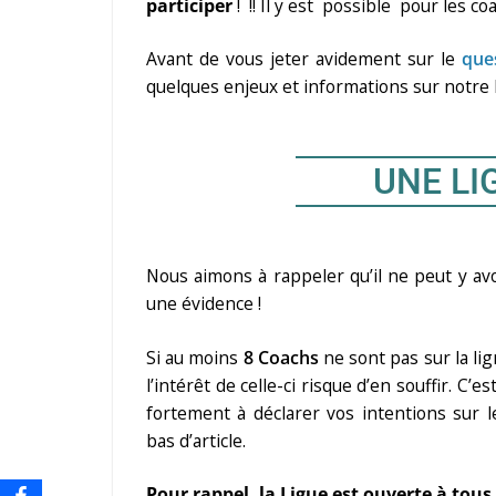
participer
! !! Il y est possible pour les 
Avant de vous jeter avidement sur le
que
quelques enjeux et informations sur notre 
UNE LI
Nous aimons à rappeler qu’il ne peut y av
une évidence !
Si au moins
8 Coachs
ne sont pas sur la li
l’intérêt de celle-ci risque d’en souffir. C’
fortement à déclarer vos intentions sur 
bas d’article.
Pour rappel, la Ligue est ouverte à tous