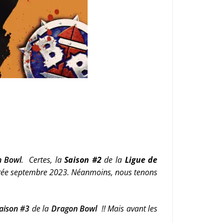
n Bowl
.
Certes, la
Saison #2
de la
Ligue de
entrée septembre 2023. Néanmoins, nous tenons
aison #3
de la
Dragon Bowl
!! Mais avant les