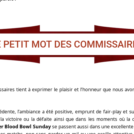
E PETIT MOT DES COMMISSAIR
ssaires tient à exprimer le plaisir et l’honneur que nous avo
cédente, l’ambiance a été positive, emprunt de fair-play et 
a victoire ou la défaite ainsi que dans les moments où la 
er Blood Bowl Sunday
se passent aussi dans une excellente 
es matchs, non sans garder un œil ou une oreille attentive 