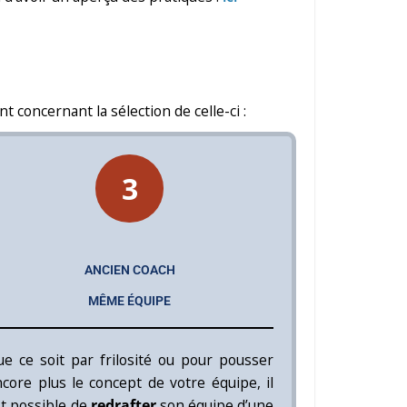
concernant la sélection de celle-ci :
3
ANCIEN COACH
MÊME ÉQUIPE
e ce soit par frilosité ou pour pousser
core plus le concept de votre équipe, il
t possible de
redrafter
son équipe d’une