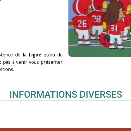
istence de la
Ligue
et/ou du
ez pas à venir vous présenter
stions.
INFORMATIONS DIVERSES​