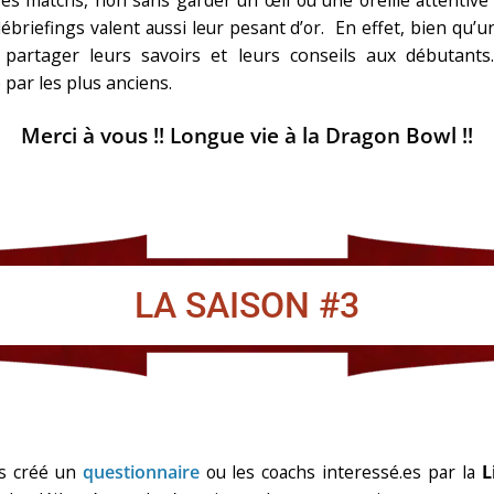
briefings valent aussi leur pesant d’or. En effet, b
ien qu’u
 partager leurs savoirs et leurs conseils aux débutants
 par les plus anciens.
Merci à vous !! Longue vie à la Dragon Bowl !!
LA SAISON #3
s créé un
questionnaire
ou les coachs interessé.es par la
L