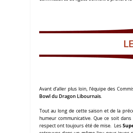
L
Avant d’aller plus loin, l’équipe des Commi
Bowl du Dragon Libournais
.
Tout au long de cette saison et de la pré
humeur communicative. Que ce soit dans l
respect ont toujours été de mise. Les
Sup
retrouver dans un même lieu pour jouer s