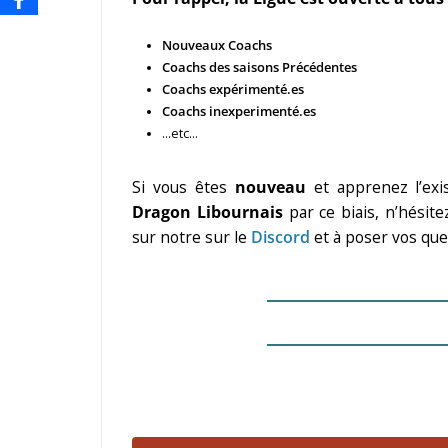
Nouveaux
Coachs
Coachs des saisons Précédentes
Coachs expérimenté.es
Coachs inexperimenté.es
…etc…
Si vous êtes
nouveau
et apprenez l’ex
Dragon Libournais
par ce biais, n’hésit
sur notre s
ur le
Discord
et à poser vos que