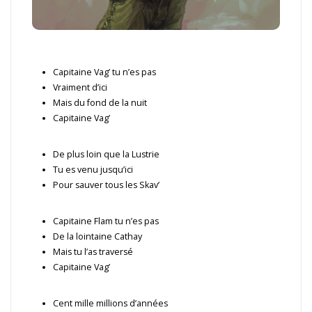
Capitaine Vag’ tu n’es pas
Vraiment d’ici
Mais du fond de la nuit
Capitaine Vag’
De plus loin que la Lustrie
Tu es venu jusqu’ici
Pour sauver tous les Skav’
Capitaine Flam tu n’es pas
De la lointaine Cathay
Mais tu l’as traversé
Capitaine Vag’
Cent mille millions d’années