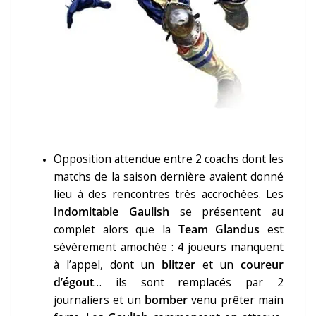
Opposition attendue entre 2 coachs dont les
matchs de la saison dernière avaient donné
lieu à des rencontres très accrochées. Les
Indomitable Gaulish
se présentent au
complet alors que la
Team Glandus
est
sévèrement amochée : 4 joueurs manquent
à l’appel, dont un
blitzer
et un
coureur
d’égout
… ils sont remplacés par 2
journaliers et un
bomber
venu prêter main