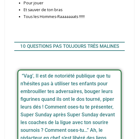
Pour jouer
Et sauver de ton bras
Tous les Hommes-Raaaaaaats !!!!!!
10 QUESTIONS PAS TOUJOURS TRÈS MALINES
“Vag’, Il est de notoriété publique que tu
n’hésites pas à utiliser tes enfants pour
embrouiller tes adversaires, bouger leurs
figurines quand ils ont le dos tourné, piper
leurs dés ! Comment oses-tu te présenter,
Super Sunday après Super Sunday devant
les coaches de la ligue avec ton sourire
sournois ? Comment oses-tu…” Ah, le
rédacteur en chef s’est libéré des liens