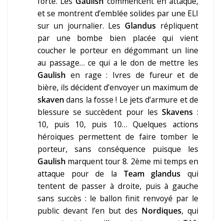
forte. Les
Gaulish
commencent en attaque,
et se montrent d’emblée solides par une ELI
sur un journalier. Les
Glandus
répliquent
par une bombe bien placée qui vient
coucher le porteur en dégommant un line
au passage… ce qui a le don de mettre les
Gaulish
en rage : Ivres de fureur et de
bière, ils décident d’envoyer un maximum de
skaven
dans la fosse ! Le jets d’armure et de
blessure se succèdent pour les
Skavens
:
10, puis 10, puis 10… Quelques actions
héroiques permettent de faire tomber le
porteur, sans conséquence puisque les
Gaulish
marquent tour 8. 2ème mi temps en
attaque pour de la
Team glandus
qui
tentent de passer à droite, puis à gauche
sans succès : le ballon finit renvoyé par le
public devant l’en but des
Nordiques
, qui