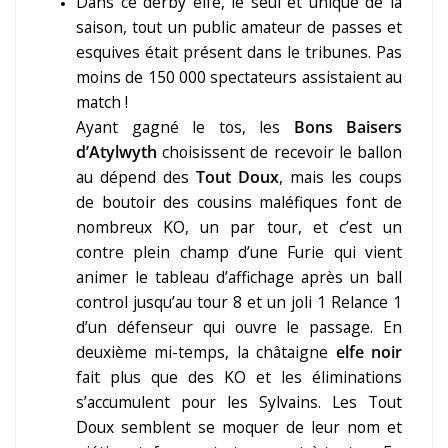
Dans ce derby elfe, le seul et unique de la
saison, tout un public amateur de passes et
esquives était présent dans le tribunes. Pas
moins de 150 000 spectateurs assistaient au
match !
Ayant gagné le tos, les
Bons Baisers
d’Atylwyth
choisissent de recevoir le ballon
au dépend des
Tout Doux
, mais les coups
de boutoir des cousins maléfiques font de
nombreux KO, un par tour, et c’est un
contre plein champ d’une Furie qui vient
animer le tableau d’affichage après un ball
control jusqu’au tour 8 et un joli 1 Relance 1
d’un défenseur qui ouvre le passage. En
deuxième mi-temps, la châtaigne
elfe noir
fait plus que des KO et les éliminations
s’accumulent pour les Sylvains. Les Tout
Doux semblent se moquer de leur nom et