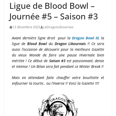
Ligue de Blood Bowl –
Journée #5 – Saison #3
13 décembre 2023
LeDragonLibournais
Avant dernière ligne droit pour la
Dragon Bowl III
, la
ligue de
Blood Bowl
du
Dragon Libournais
!! Ce sera
aussi l’occasion de découvrir pour la meilleure Gazette
du vieux Monde de faire une pause Hivernale bien
méritée ! Ce début de
Saison #3
est passionnant, dense
et intense ! Un Bilan sera fait pendant ce Winter Break !!
Mais en attendant faite chauffer votre bouillotte et
enfourner la tourte.. ou l’inverse !! Voici la Gazette !!!!