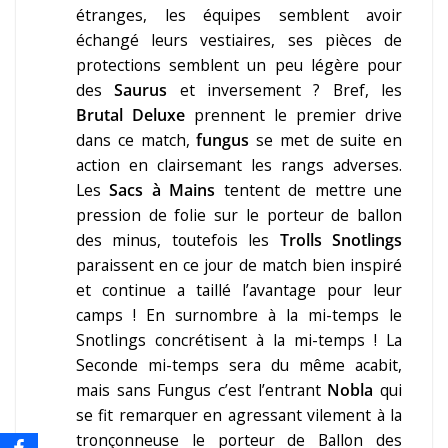
étranges, les équipes semblent avoir
échangé leurs vestiaires, ses pièces de
protections semblent un peu légère pour
des
Saurus
et inversement ? Bref, les
Brutal Deluxe
prennent le premier drive
dans ce match,
fungus
se met de suite en
action en clairsemant les rangs adverses.
Les
Sacs à Mains
tentent de mettre une
pression de folie sur le porteur de ballon
des minus, toutefois les
Trolls Snotlings
paraissent en ce jour de match bien inspiré
et continue a taillé l’avantage pour leur
camps ! En surnombre à la mi-temps le
Snotlings concrétisent à la mi-temps ! La
Seconde mi-temps sera du même acabit,
mais sans Fungus c’est l’entrant
Nobla
qui
se fit remarquer en agressant vilement à la
tronçonneuse le porteur de Ballon des