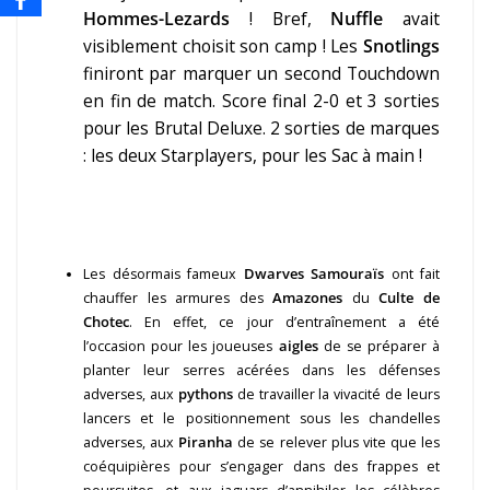
Hommes-Lezards
! Bref,
Nuffle
avait
visiblement choisit son camp ! Les
Snotlings
finiront par marquer un second Touchdown
en fin de match. Score final 2-0 et 3 sorties
pour les Brutal Deluxe. 2 sorties de marques
: les deux Starplayers, pour les Sac à main !
Les désormais fameux
Dwarves Samouraïs
ont fait
chauffer les armures des
Amazones
du
Culte de
Chotec
. En effet, ce jour d’entraînement a été
l’occasion pour les joueuses
aigles
de se préparer à
planter leur serres acérées dans les défenses
adverses, aux
pythons
de travailler la vivacité de leurs
lancers et le positionnement sous les chandelles
adverses, aux
Piranha
de se relever plus vite que les
coéquipières pour s’engager dans des frappes et