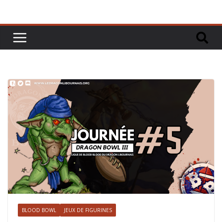
BLOOD BOWL
JEUX DE FIGURINES