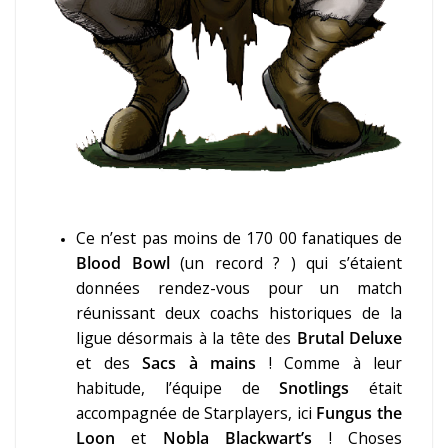
Ce n’est pas moins de 170 00 fanatiques de
Blood Bowl
(un record ? ) qui s’étaient
données rendez-vous pour un match
réunissant deux coachs historiques de la
ligue désormais à la tête des
Brutal Deluxe
et des
Sacs à mains
! Comme à leur
habitude, l’équipe de
Snotlings
était
accompagnée de Starplayers, ici
Fungus the
Loon
et
Nobla Blackwart’s
! Choses