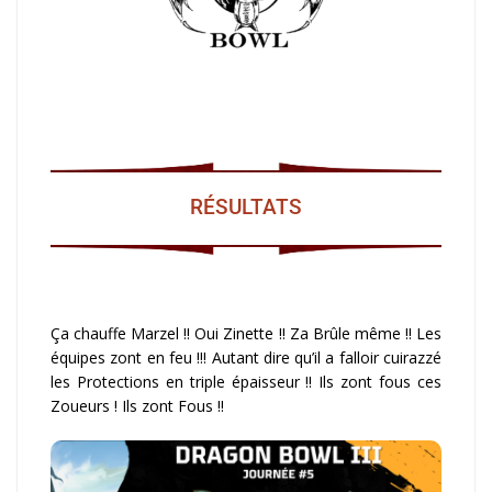
RÉSULTATS
Ça chauffe Marzel !! Oui Zinette !! Za Brûle même !! Les
équipes zont en feu !!! Autant dire qu’il a falloir cuirazzé
les Protections en triple épaisseur !! Ils zont fous ces
Zoueurs ! Ils zont Fous !!