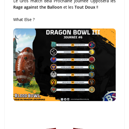
Le Gros match delà Prochaine Journée Opposera les
Rage against the Balloon
et les
Tout Doux
!!
What Else ?