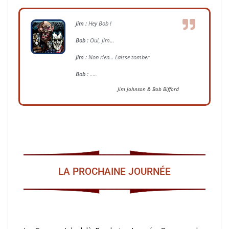
Jim :
Hey Bob !
Bob :
Oui, Jim…
Jim :
Non rien… Laisse tomber
Bob :
…..
Jim Johnson & Bob Bifford
LA PROCHAINE JOURNÉE