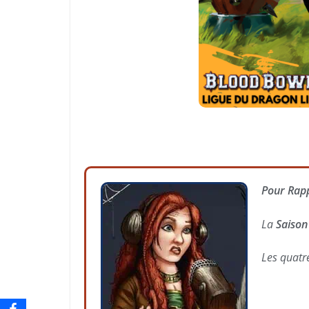
Pour Rapp
La
Saison
Les quatr