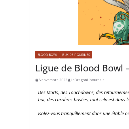
BLOOD BOWL
JEUX DE FIGURINES
Ligue de Blood Bowl –
8 novembre 2023
LeDragonLibournais
Des Morts, des Touchdowns, des retournements 
but, des carrières brisées, tout cela est dans l
Isolez-vous tranquillement dans une étable ou 