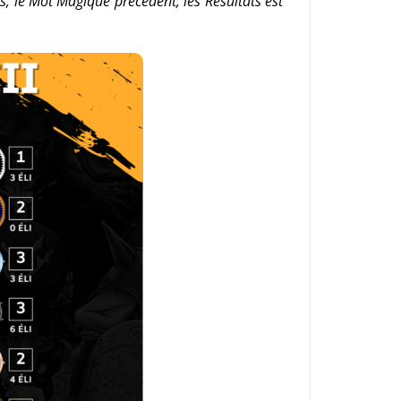
s, le Mot Magique précédent, les Résultats est