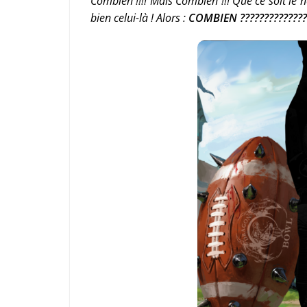
Combien !!!! Mais Combien !!! Que ce soit le 
bien celui-là ! Alors :
COMBIEN ??????????????