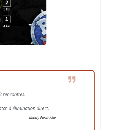
3 rencontres.
tch à élimination direct.
Mindy Piewhistle