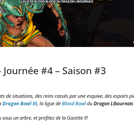
 Journée #4 – Saison #3
de situations, des reins cassés par une esquive, des espoirs pié
a
Dragon Bowl III
, la ligue de
Blood Bowl
du
Dragon Libournais
sous un arbre, et profitez de la Gazette !!!