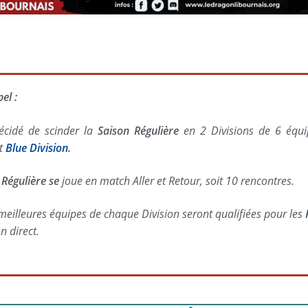
el :
décidé de scinder la
Saison Régulière
en 2 Divisions de 6 équ
t
Blue Division
.
 Régulière se
joue en match Aller et Retour, soit 10 rencontres.
meilleures équipes de chaque Division seront qualifiées pour les
n direct.