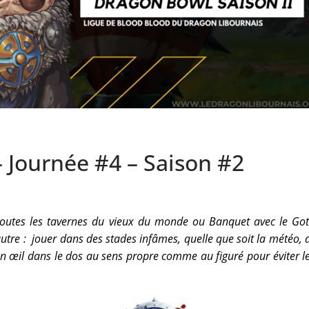
 Journée #4 – Saison #2
ns toutes les tavernes du vieux du monde ou Banquet avec le Go
t autre : jouer dans des stades infâmes, quelle que soit la météo
un œil dans le dos au sens propre comme au figuré pour éviter les