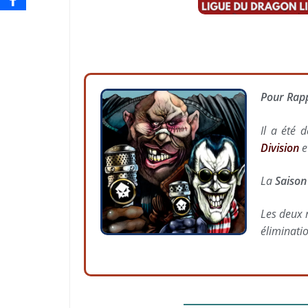
Pour Rapp
Il a été 
Division
e
La
Saison
Les deux 
éliminatio