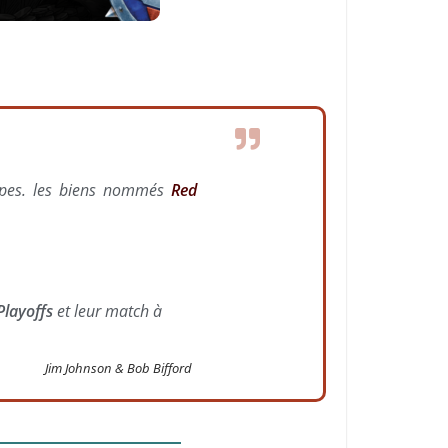
ipes. les biens nommés
Red
Playoffs
et leur match à
Jim Johnson & Bob Bifford