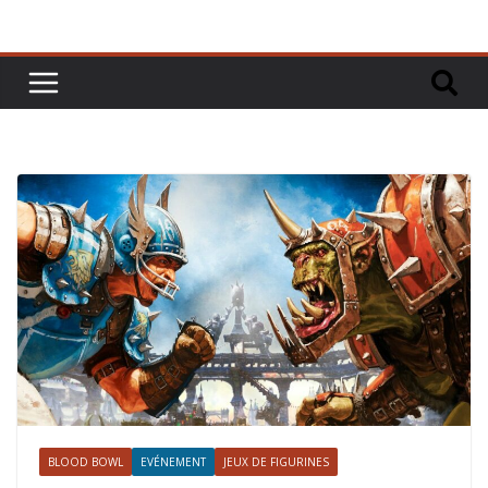
BLOOD BOWL
EVÉNEMENT
JEUX DE FIGURINES