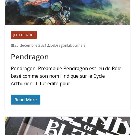
JEUX DE RÔLE
25 décembre 2021
LeDragonLibournais
Pendragon
Pendragon, Préambule Pendragon est Jeu de Rôle
basé comme son nom l’indique sur le Cycle
Arthurien. Il fut édité pour
Read More