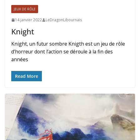
JEUX DE RÔLE
14 janvier 2022
LeDragonLibournais
Knight
Knight, un futur sombre Knigth est un jeu de rôle
d’horreur dont l’action se déroule à la fin des
années
Read More