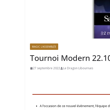
MAGIC L'ASSEMBLÉE
Tournoi Modern 22.1
27 septembre 2022
Le Dragon Libournais
A l’occasion de ce nouvel évènement, l’équipe d