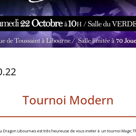
0.22
Tournoi Modern
u Dragon Libournais est très heureuse de vous inviter à un tournoi Magic 