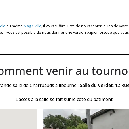
:
eld
ou même
Magic-Ville
, il vous suffira juste de nous copier le lien de votre 
gne, il vous est possible de nous donner une version papier lorsque que vous
omment venir au tournoi
rande salle de Charruauds à libourne :
Salle du Verdet, 12 Ru
L’accès à la salle se fait sur le côté du bâtiment.