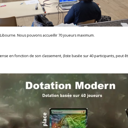
à Libourne. Nous pouvons accueillir 70 joueurs maximum.
e en fonction de son classement, (liste basée sur 40 participants, peut êtr