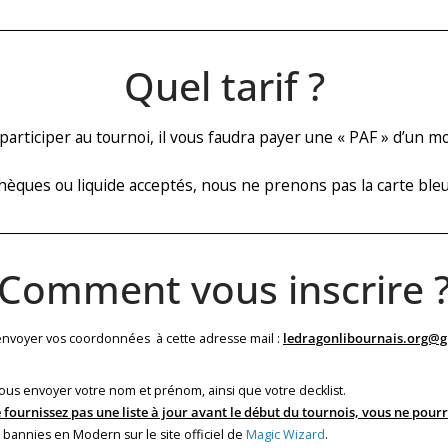
Quel tarif ?
participer au tournoi, il vous faudra payer une « PAF » d’un 
hèques ou liquide acceptés, nous ne prenons pas la carte bleu
Comment vous inscrire 
 envoyer vos coordonnées à cette adresse mail :
ledragonlibournais.org@
a nous envoyer votre nom et prénom, ainsi que votre decklist.
e fournissez pas une liste à jour avant le début du tournois, vous ne pourre
es bannies en Modern sur le site officiel de
Magic Wizard
.