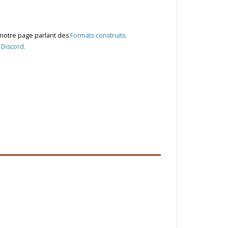
 notre page parlant des
Formats construits.
e
Discord.