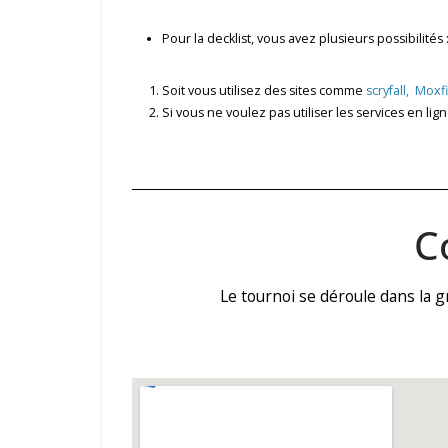
Pour la decklist, vous avez plusieurs possibilités 
Soit vous utilisez des sites comme
scryfall,
Moxfi
Si vous ne voulez pas utiliser les services en li
C
Le tournoi se déroule dans la g