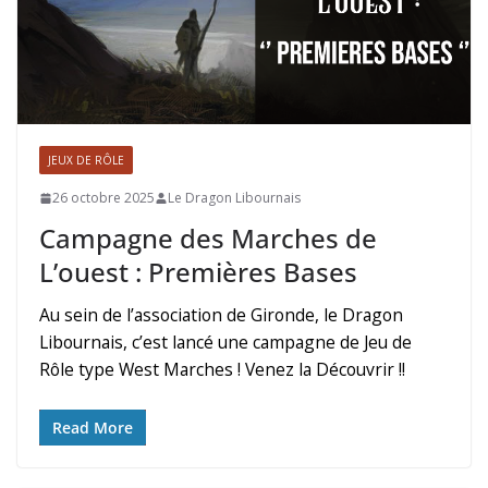
JEUX DE RÔLE
26 octobre 2025
Le Dragon Libournais
Campagne des Marches de
L’ouest : Premières Bases
Au sein de l’association de Gironde, le Dragon
Libournais, c’est lancé une campagne de Jeu de
Rôle type West Marches ! Venez la Découvrir !!
Read More