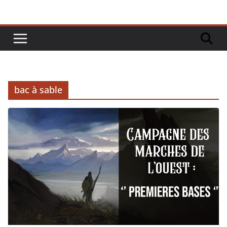
bac à sable