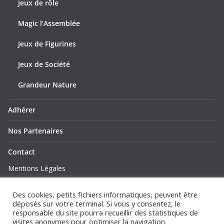
Jeux de rôle
Magic l’Assemblée
Jeux de Figurines
Jeux de Société
Grandeur Nature
Adhérer
Nos Partenaires
Contact
Mentions Légales
Politique de Confidentialité
Des cookies, petits fichiers informatiques, peuvent être
déposés sur votre terminal. Si vous y consentez, le
responsable du site pourra recueillir des statistiques de
visites anonymes pour optimiser la navigation.