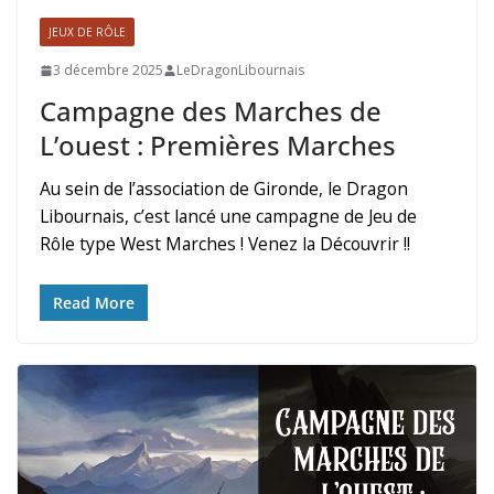
JEUX DE RÔLE
3 décembre 2025
LeDragonLibournais
Campagne des Marches de
L’ouest : Premières Marches
Au sein de l’association de Gironde, le Dragon
Libournais, c’est lancé une campagne de Jeu de
Rôle type West Marches ! Venez la Découvrir !!
Read More