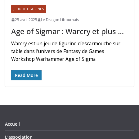
JEUX DE FIGURINES
25 avril 2025
Le Dragon Libournais
Age of Sigmar : Warcry et plus …
Warcry est un jeu de figurine d’escarmouche sur
table dans l’univers de Fantasy de Games
Workshop Warhammer Age of Sigma
Read More
Accueil
L’association