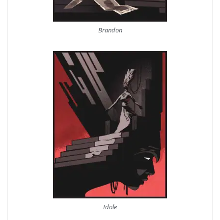
Brandon
Idole