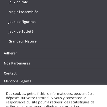
Jeux de rôle
Magic l’Assemblée
Jeux de Figurines
Jeux de Société
Grandeur Nature
Adhérer
Nos Partenaires
Contact
Mentions Légales
Politique de Confidentialité
Des cookies, petits fichiers informatiques, peuvent être
déposés sur votre terminal. Si vous y consentez, le
responsable du site pourra recueillir des statistiques de
visites anonymes pour optimiser la navigation.