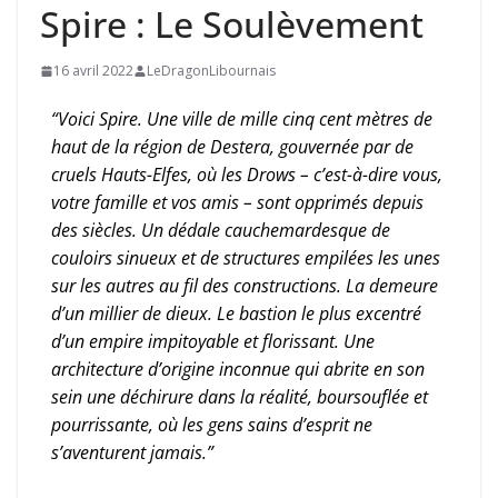
Spire : Le Soulèvement
16 avril 2022
LeDragonLibournais
“Voici Spire. Une ville de mille cinq cent mètres de
haut de la région de Destera, gouvernée par de
cruels Hauts-Elfes, où les Drows – c’est-à-dire vous,
votre famille et vos amis – sont opprimés depuis
des siècles. Un dédale cauchemardesque de
couloirs sinueux et de structures empilées les unes
sur les autres au fil des constructions. La demeure
d’un millier de dieux. Le bastion le plus excentré
d’un empire impitoyable et florissant. Une
architecture d’origine inconnue qui abrite en son
sein une déchirure dans la réalité, boursouflée et
pourrissante, où les gens sains d’esprit ne
s’aventurent jamais.”