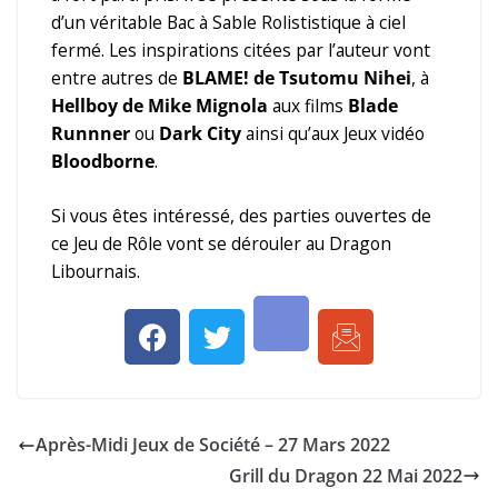
d’un véritable Bac à Sable Rolististique à ciel
fermé. Les inspirations citées par l’auteur vont
entre autres de
BLAME! de Tsutomu Nihei
, à
Hellboy de Mike Mignola
aux films
Blade
Runnner
ou
Dark City
ainsi qu’aux Jeux vidéo
Bloodborne
.
Si vous êtes intéressé, des parties ouvertes de
ce Jeu de Rôle vont se dérouler au Dragon
Libournais.
Après-Midi Jeux de Société – 27 Mars 2022
Grill du Dragon 22 Mai 2022