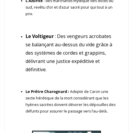
L’Azurite
: des marchands mystique des docks du
sud, revêtu d’or et d’azur sacré pour qui tout à un
prix.
Le Voltigeur
: Des vengeurs acrobates
se balançant au-dessus du vide grâce à
des systèmes de cordes et grappins,
délivrant une justice expéditive et
définitive.
Le Prêtre Charognard :
Adepte de Caron une
secte hérétique de la mort considérant que les
hyènes sacrées doivent dévorer les dépouilles des
défunts pour assurer le passage vers l’au-delà..