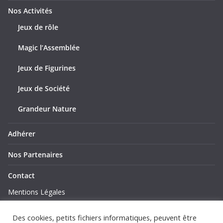
Nos Activités
Jeux de rôle
Magic l’Assemblée
Jeux de Figurines
Jeux de Société
Grandeur Nature
Adhérer
Nos Partenaires
Contact
Mentions Légales
Politique de Confidentialité
Des cookies, petits fichiers informatiques, peuvent être