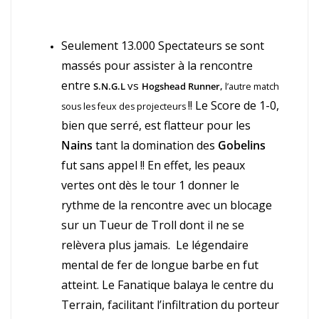
Seulement 13.000 Spectateurs se sont
massés pour assister à la rencontre
entre
vs
S.N.G.L
Hogshead Runner,
l’autre match
!! Le Score de 1-0,
sous les feux des projecteurs
bien que serré, est flatteur pour les
Nains
tant la domination des
Gobelins
fut sans appel !! En effet, les peaux
vertes ont dès le tour 1 donner le
rythme de la rencontre avec un blocage
sur un Tueur de Troll dont il ne se
relèvera plus jamais.
Le légendaire
mental de fer de longue barbe en fut
atteint. Le Fanatique balaya le centre du
Terrain, facilitant l’infiltration du porteur