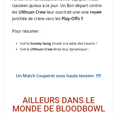
classées qu’eux à ce jour. Un Bon départ contre
les
Ulthuan Crew
leur ouvrirait une voie
royale
jonchée de crâne vers les
Play-Offs !!
Pour résumer :
Soit le
Scooby Gang
s’invite à la table des Favoris !
Soit le
Ulthuan Crew
Brise leur dynamique !
Un Match Couperet sous haute tension !!!!!
AILLEURS DANS LE
MONDE DE BLOODBOWL