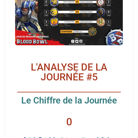
L'ANALYSE DE LA
JOURNÉE #5
Le Chiffre de la Journée
0