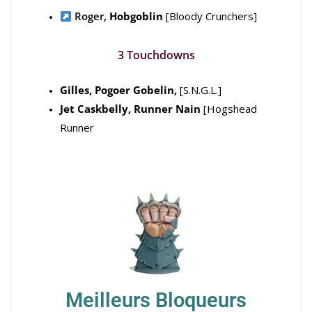
Roger,
Hobgoblin
[Bloody Crunchers]
3 Touchdowns
Gilles, Pogoer Gobelin,
[S.N.G.L.]
Jet Caskbelly, Runner Nain
[Hogshead
Runner
Meilleurs Bloqueurs