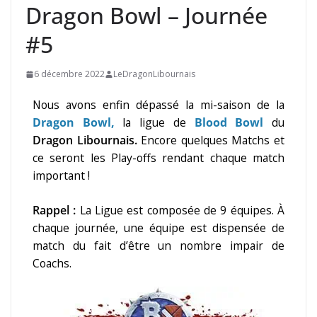
Dragon Bowl – Journée
#5
6 décembre 2022
LeDragonLibournais
Nous avons enfin dépassé la mi-saison de la
Dragon Bowl,
la ligue de
Blood Bowl
du
Dragon Libournais.
Encore quelques Matchs et
ce seront les Play-offs rendant chaque match
important !
Rappel :
La Ligue est composée de 9 équipes. À
chaque journée, une équipe est dispensée de
match du fait d’être un nombre impair de
Coachs.