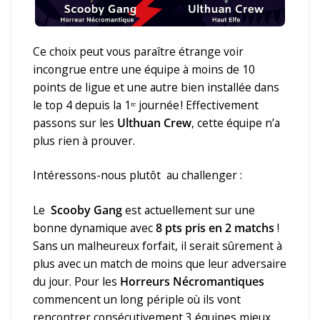
Ce choix peut vous paraître étrange voir
incongrue entre une équipe à moins de 10
points de ligue et une autre bien installée dans
le top 4 depuis la 1ʳᵉ journée ! Effectivement
passons sur les
Ulthuan Crew
, cette équipe n’a
plus rien à prouver.
Intéressons-nous plutôt au challenger :
Le
Scooby Gang
est actuellement sur une
bonne dynamique avec
8 pts pris en 2 matchs
!
Sans un malheureux forfait, il serait sûrement à
plus avec un match de moins que leur adversaire
du jour. Pour les
Horreurs Nécromantiques
commencent un long périple où ils vont
rencontrer consécutivement 3 équipes mieux