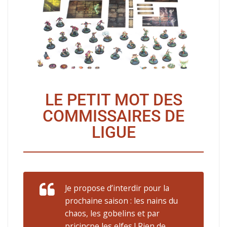
LE PETIT MOT DES
COMMISSAIRES DE
LIGUE
Je propose d’interdir pour la
prochaine saison : les nains du
chaos, les gobelins et par
pricincpe les elfes ! Rien de