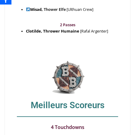
Misad,
Thower Elfe
[Ulthuan Crew]
2 Passes
Clotilde, Thrower Humaine
[Rafal Argenter]
Meilleurs Scoreurs
4 Touchdowns