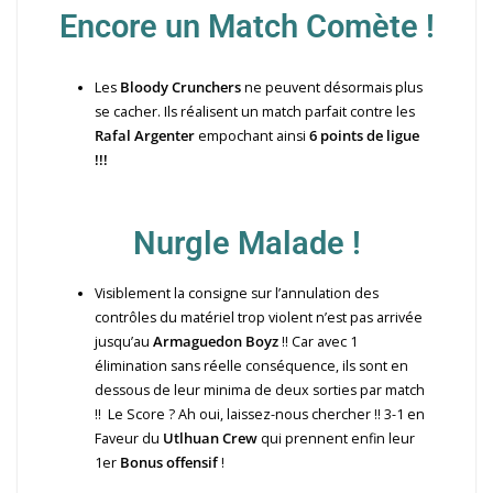
Encore un Match Comète !
Les
Bloody Crunchers
ne peuvent désormais plus
se cacher. Ils réalisent un match parfait contre les
Rafal Argenter
empochant ainsi
6 points de ligue
!!!
Nurgle Malade !
Visiblement la consigne sur l’annulation des
contrôles du matériel trop violent n’est pas arrivée
jusqu’au
Armaguedon Boyz
!! Car avec 1
élimination sans réelle conséquence, ils sont en
dessous de leur minima de deux sorties par match
!! Le Score ? Ah oui, laissez-nous chercher !! 3-1 en
Faveur du
Utlhuan Crew
qui prennent enfin leur
1er
Bonus offensif
!