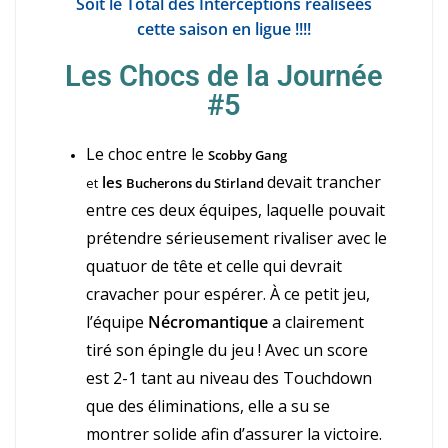
Soit le Total des Interceptions réalisées
cette saison en ligue !!!!
Les Chocs de la Journée
#5
Le choc entre le
Scobby Gang
devait trancher
les
et
Bucherons du Stirland
entre ces deux équipes, laquelle pouvait
prétendre sérieusement rivaliser avec le
quatuor de tête et celle qui devrait
cravacher pour espérer. À ce petit jeu,
l’équipe
Nécromantique
a clairement
tiré son épingle du jeu ! Avec un score
est 2-1 tant au niveau des Touchdown
que des éliminations, elle a su se
montrer solide afin d’assurer la victoire.