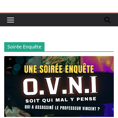
Soirée Enquête