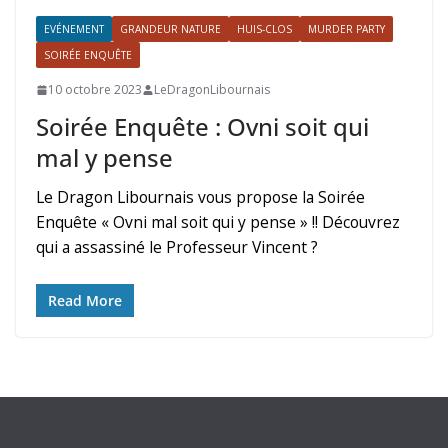
EVÉNEMENT
GRANDEUR NATURE
HUIS-CLOS
MURDER PARTY
SOIRÉE ENQUÊTE
10 octobre 2023
LeDragonLibournais
Soirée Enquête : Ovni soit qui
mal y pense
Le Dragon Libournais vous propose la Soirée
Enquête « Ovni mal soit qui y pense » !! Découvrez
qui a assassiné le Professeur Vincent ?
Read More